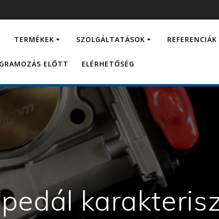
…
TERMÉKEK
SZOLGÁLTATÁSOK
REFERENCIÁK
OGRAMOZÁS ELŐTT
ELÉRHETŐSÉG
pedál karakterisz