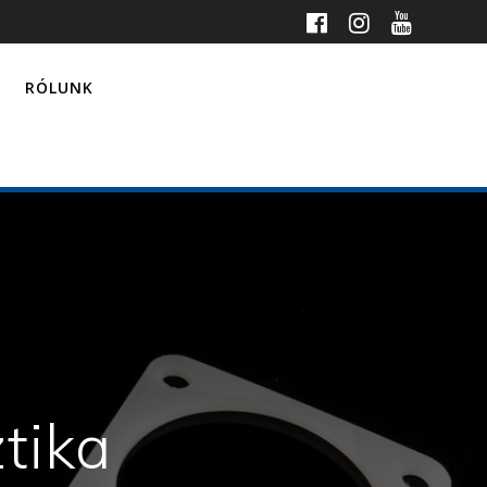
RÓLUNK
tika