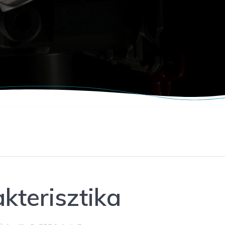
kterisztika