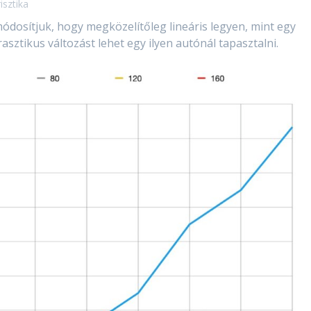
isztika
ódosítjuk, hogy megközelítőleg lineáris legyen, mint egy
sztikus változást lehet egy ilyen autónál tapasztalni.