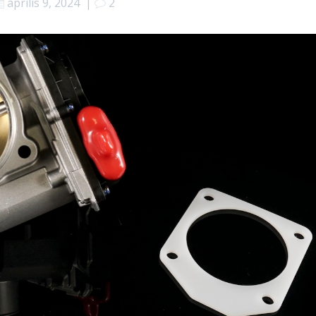
április 9, 2024
|
2