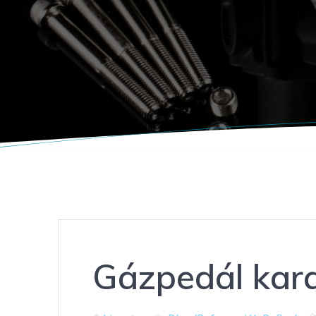
Gázpedál kara