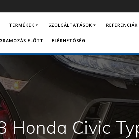
…
TERMÉKEK
SZOLGÁLTATÁSOK
REFERENCIÁK
OGRAMOZÁS ELŐTT
ELÉRHETŐSÉG
8 Honda Civic Ty