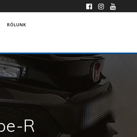
RÓLUNK
pe-R