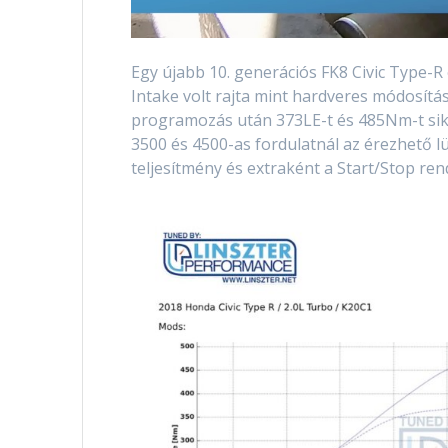
Egy újabb 10. generációs FK8 Civic Type
Intake volt rajta mint hardveres módosítá
programozás után 373LE-t és 485Nm-t sike
3500 és 4500-as fordulatnál az érezhető 
teljesítmény és extraként a Start/Stop rend