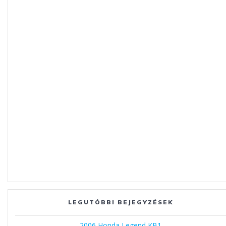
LEGUTÓBBI BEJEGYZÉSEK
2006 Honda Legend KB1