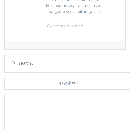
korábbi mérés, de annál akkor
nagyobb volt a pillangó. […]
Comments are closed.
Search
for:
Facebook
Instagram
TikTok
YouTube
Mail