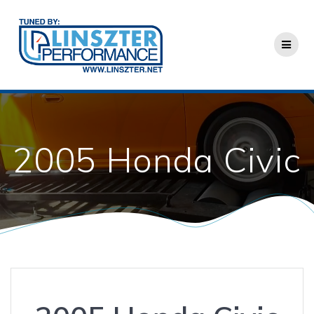
Skip
to
content
2005 Honda Civic