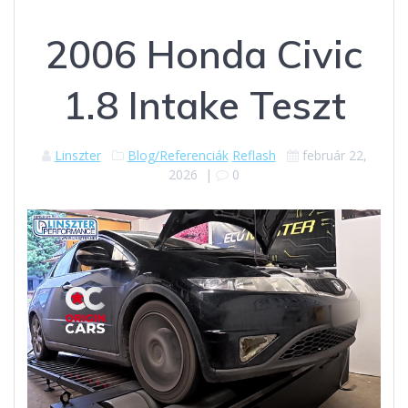
2006 Honda Civic
1.8 Intake Teszt
Linszter
Blog/Referenciák
Reflash
február 22,
2026
|
0