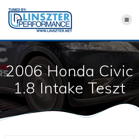
Skip
to
content
2006 Honda Civic
1.8 Intake Teszt