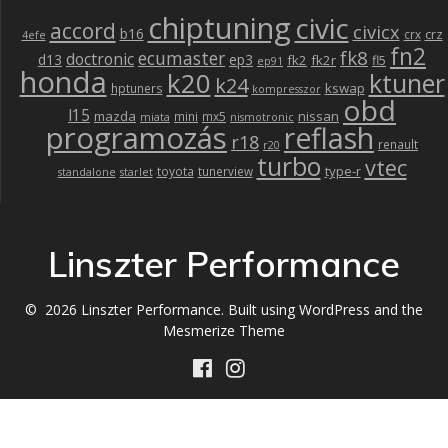
chiptuning
civic
accord
civicx
b16
crz
crx
4efe
fn2
fk8
ecumaster
doctronic
d13
ep3
fk2
fk2r
fl5
ep91
honda
k20
ktuner
k24
kswap
hptuners
kompresszor
obd
l15
mazda
nissan
mini
mx5
miata
nismotronic
programozás
reflash
r18
renault
r20
turbo
vtec
type-r
toyota
tunerview
standalone
starlet
Linszter Performance
© 2026 Linszter Performance. Built using WordPress and the
Mesmerize Theme