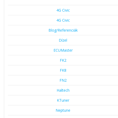
4G Civic
4G Civic
Blog/Referenciák
Dízel
ECUMaster
FK2
FK8
FN2
Haltech
KTuner
Neptune