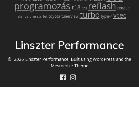
programozás
reflash
r18
renault
r20
turbo
vtec
type-r
toyota
tunerview
standalone
starlet
Linszter Performance
© 2026 Linszter Performance. Built using WordPress and the
Mesmerize Theme