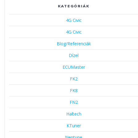
KATEGÓRIÁK
4G Civic
4G Civic
Blog/Referenciák
Dízel
ECUMaster
FK2
FK8
FN2
Haltech
KTuner
Neptune