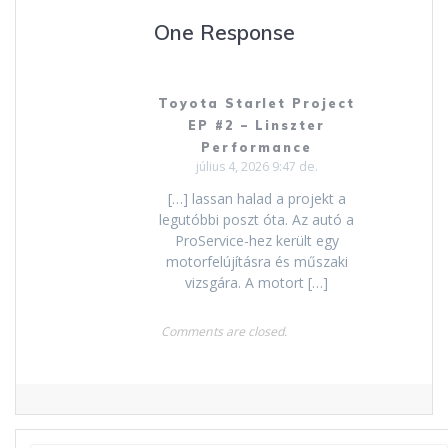
One Response
Toyota Starlet Project
EP #2 – Linszter
Performance
július 4, 2026 9:47 de.
[…] lassan halad a projekt a
legutóbbi poszt óta. Az autó a
ProService-hez került egy
motorfelújításra és műszaki
vizsgára. A motort […]
Comments are closed.